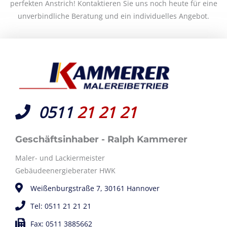
perfekten Anstrich! Kontaktieren Sie uns noch heute für eine
unverbindliche Beratung und ein individuelles Angebot.
0511
21 21 21
Geschäftsinhaber - Ralph Kammerer
Maler- und Lackiermeister
Gebäudeenergieberater HWK
Weißenburgstraße 7, 30161 Hannover
Tel: 0511 21 21 21
Fax: 0511 3885662